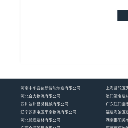
河南中牟县创新智能制造有限公司
上海普陀区
河北合力物流有限公司
澳门运名建
四川达州昌盛机械有限公司
广东江门启
辽宁苏家屯区平京物流有限公司
福建海沧区
河北优质建材有限公司
湖南邵阳美