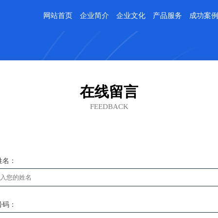
网站首页
企业简介
企业文化
产品服务
成功案
在线留言
FEEDBACK
姓名：
号码：