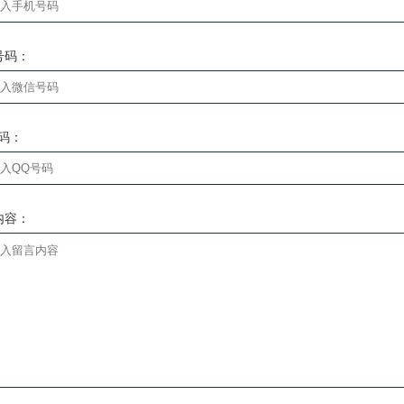
号码：
号码：
内容：